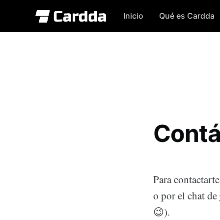
Inicio
Qué es Cardda
Contá
Para contactart
o por el chat de
😉).