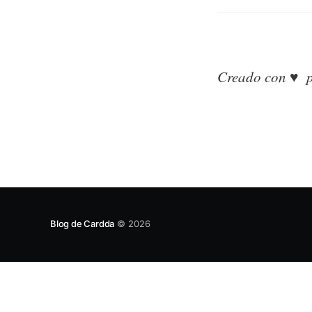
Creado con ♥ p
Blog de Cardda
© 2026