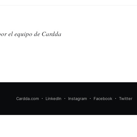
or el equipo de Cardda
Cardda.com
LinkedIn
Instagram
Facebook
Twitter