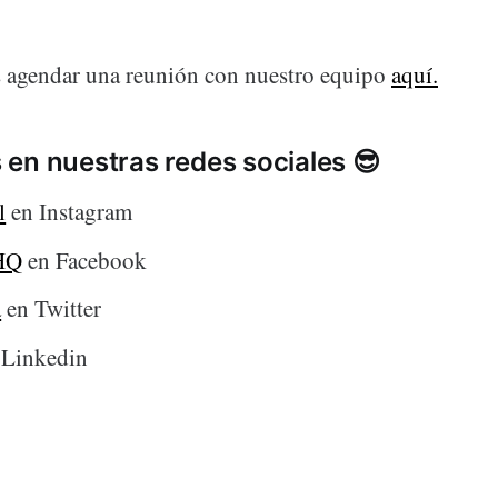
 agendar una reunión con nuestro equipo
aquí.
 en nuestras redes sociales 😎
l
en Instagram
HQ
en Facebook
a
en Twitter
 Linkedin