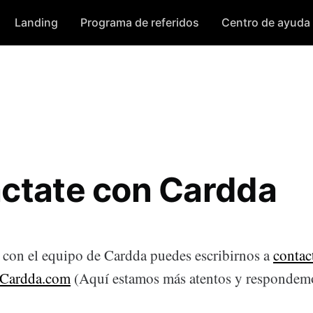
Landing
Programa de referidos
Centro de ayuda
ctate con Cardda
e con el equipo de Cardda puedes escribirnos a
conta
Cardda.com
(Aquí estamos más atentos y respondem